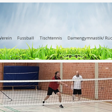
Verein
Fussball
Tischtennis
Damengymnastik/ Rüc