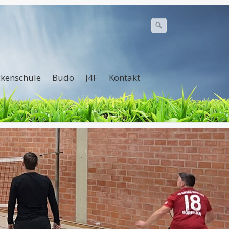
kenschule
Budo
J4F
Kontakt