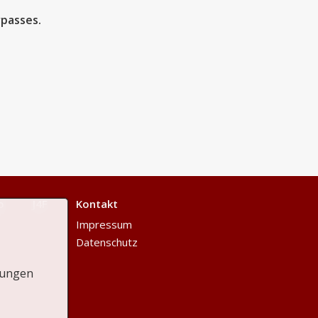
rpasses.
o
J4F
Kontakt
Impressum
Datenschutz
lungen